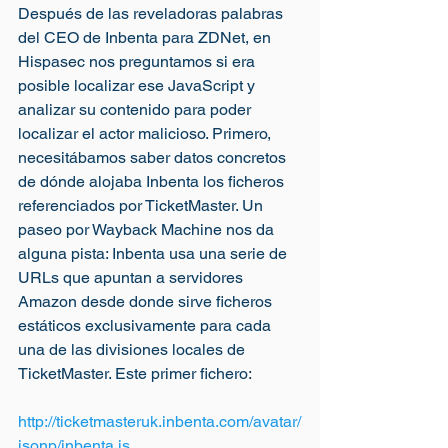
Después de las reveladoras palabras 
del CEO de Inbenta para ZDNet, en 
Hispasec nos preguntamos si era 
posible localizar ese JavaScript y 
analizar su contenido para poder 
localizar el actor malicioso. Primero, 
necesitábamos saber datos concretos 
de dónde alojaba Inbenta los ficheros 
referenciados por TicketMaster. Un 
paseo por Wayback Machine nos da 
alguna pista: Inbenta usa una serie de 
URLs que apuntan a servidores 
Amazon desde donde sirve ficheros 
estáticos exclusivamente para cada 
una de las divisiones locales de 
TicketMaster. Este primer fichero:
http://ticketmasteruk.inbenta.com/avatar/
jsonp/inbenta.js