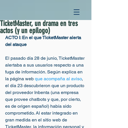
TicketMaster, un drama en tres
actos (y un epílogo)
ACTO I: En el que TicketMaster alerta 
del ataque
El pasado día 28 de junio, TicketMaster 
alertaba a sus usuarios respecto a una 
fuga de información. Según explica en 
la página web 
que acompaña al aviso
, 
el día 23 descubrieron que un producto 
del proveedor Inbenta (una empresa 
que provee chatbots y que, por cierto, 
es de origen español) había sido 
comprometido. Al estar integrado en 
gran medida en el sitio web de 
TicketMaster, la información personal y 