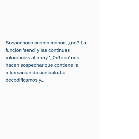
Sospechoso cuanto menos, ¿no? La 
función 'send' y las continuas 
referencias al array '_0x1aec' nos 
hacen sospechar que contiene la 
información de contacto. Lo 
decodificamos y....