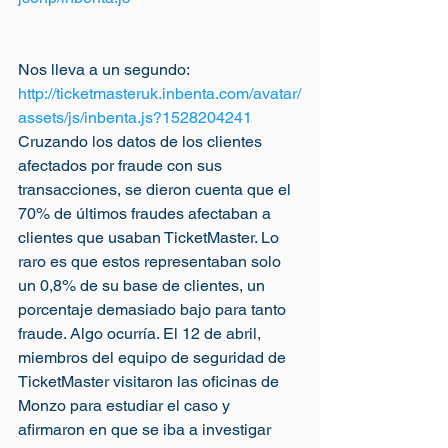
Nos lleva a un segundo: 
http://ticketmasteruk.inbenta.com/avatar/
assets/js/inbenta.js?1528204241
Cruzando los datos de los clientes 
afectados por fraude con sus 
transacciones, se dieron cuenta que el 
70% de últimos fraudes afectaban a 
clientes que usaban TicketMaster. Lo 
raro es que estos representaban solo 
un 0,8% de su base de clientes, un 
porcentaje demasiado bajo para tanto 
fraude. Algo ocurría. El 12 de abril, 
miembros del equipo de seguridad de 
TicketMaster visitaron las oficinas de 
Monzo para estudiar el caso y 
afirmaron en que se iba a investigar 