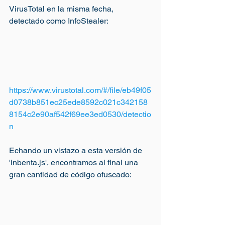
VirusTotal en la misma fecha, 
detectado como InfoStealer:
https://www.virustotal.com/#/file/eb49f05
d0738b851ec25ede8592c021c342158
8154c2e90af542f69ee3ed0530/detectio
n
Echando un vistazo a esta versión de 
'inbenta.js', encontramos al final una 
gran cantidad de código ofuscado: