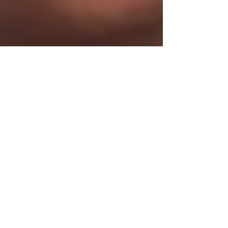
Proyecto de ley quiere fomentar economía
digital
Dos gremiales vinculadas a las nuevas