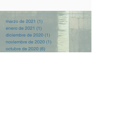
marzo de 2021
(1)
1 entrada
enero de 2021
(1)
1 entrada
diciembre de 2020
(1)
1 entrada
noviembre de 2020
(1)
1 entrada
octubre de 2020
(6)
6 entradas
septiembre de 2020
(1)
1 entrada
agosto de 2020
(2)
2 entradas
julio de 2020
(3)
3 entradas
junio de 2020
(2)
2 entradas
septiembre de 2019
(1)
1 entrada
abril de 2019
(1)
1 entrada
marzo de 2019
(1)
1 entrada
febrero de 2019
(3)
3 entradas
julio de 2018
(1)
1 entrada