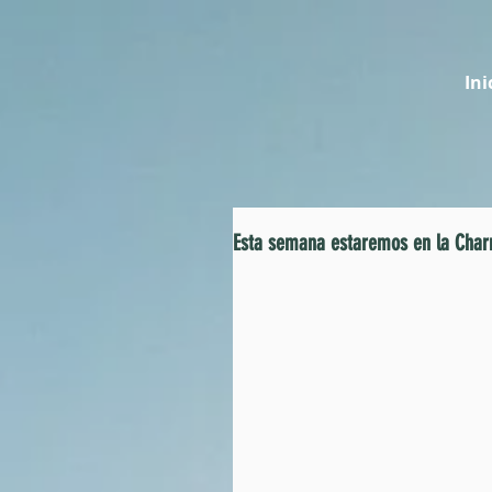
Ini
Esta semana estaremos en la Char