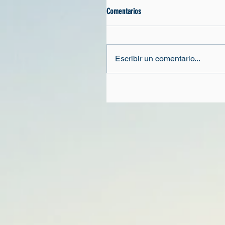
Comentarios
Escribir un comentario...