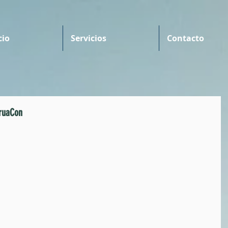
cio
Servicios
Contacto
ruaCon