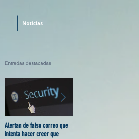
Noticias
Entradas destacadas
Alertan de falso correo que
Estadísticas 2017: incidentes
intenta hacer creer que
de seguridad informática