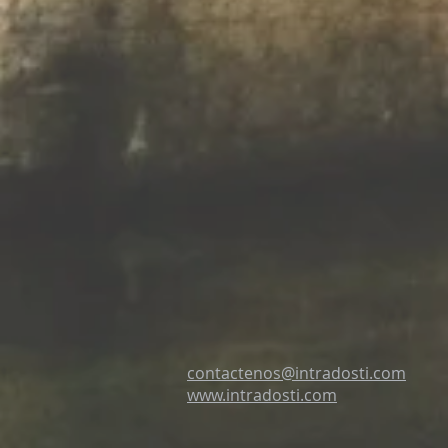
contactenos@intradosti.com
www.intradosti.com