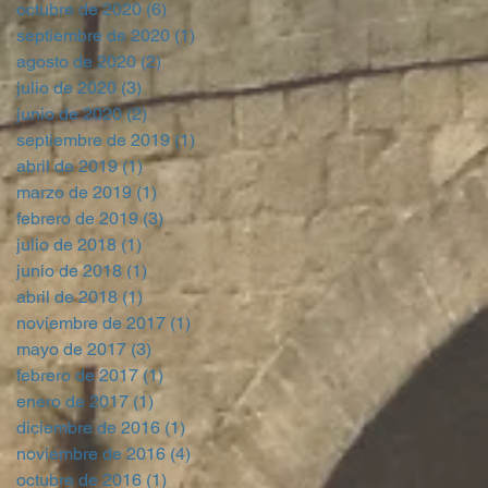
octubre de 2020
(6)
6 entradas
septiembre de 2020
(1)
1 entrada
agosto de 2020
(2)
2 entradas
julio de 2020
(3)
3 entradas
junio de 2020
(2)
2 entradas
septiembre de 2019
(1)
1 entrada
abril de 2019
(1)
1 entrada
marzo de 2019
(1)
1 entrada
febrero de 2019
(3)
3 entradas
julio de 2018
(1)
1 entrada
junio de 2018
(1)
1 entrada
abril de 2018
(1)
1 entrada
noviembre de 2017
(1)
1 entrada
mayo de 2017
(3)
3 entradas
febrero de 2017
(1)
1 entrada
enero de 2017
(1)
1 entrada
diciembre de 2016
(1)
1 entrada
noviembre de 2016
(4)
4 entradas
octubre de 2016
(1)
1 entrada