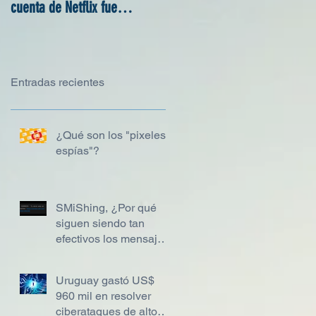
cuenta de Netflix fue
suspendida
Entradas recientes
¿Qué son los "pixeles
espías"?
SMiShing, ¿Por qué
siguen siendo tan
efectivos los mensajes
SMS?
Uruguay gastó US$
960 mil en resolver
ciberataques de alto